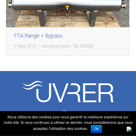
FTA Range + Bypass
7 May 2019
Uncategorized
By
UVRER
z1
Nous utilisons des cookies pour vous garantir la meilleure expérience sur
notre site. Si vous continuez à utiliser ce dernier, nous considérerons que vous
acceptez l'utilisation des cookies.
Ok