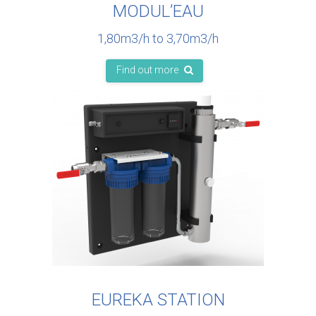
MODUL’EAU
1,80m3/h to 3,70m3/h
Find out more
EUREKA STATION