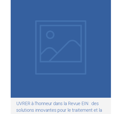
UVRER à l’honneur dans la Revue EIN : des
solutions innovantes pour le traitement et la