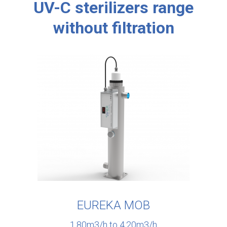
UV-C sterilizers range
without filtration
EUREKA MOB
1,80m3/h to 4,20m3/h