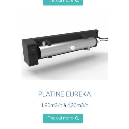
Find out more
PLATINE EUREKA
1,80m3/h à 4,20m3/h
Find out more