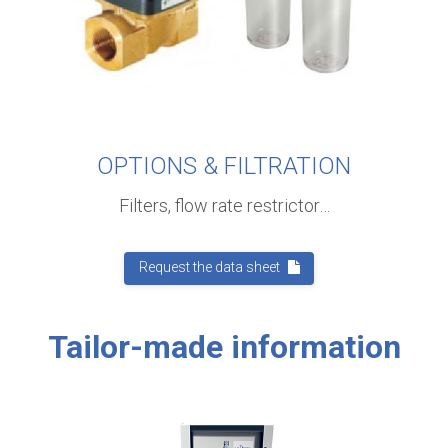
OPTIONS & FILTRATION
Filters, flow rate restrictor…
Request the data sheet
Tailor-made information