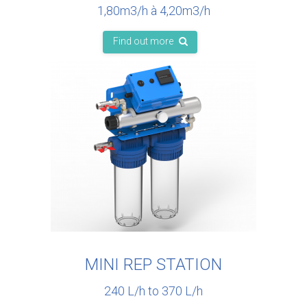
1,80m3/h à 4,20m3/h
Find out more
MINI REP STATION
240 L/h to 370 L/h