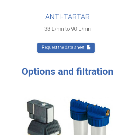
ANTI-TARTAR
38 L/mn to 90 L/mn
Request the data sheet
Options and filtration