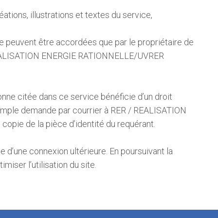
tions, illustrations et textes du service,
e ne peuvent être accordées que par le propriétaire de
/ REALISATION ENERGIE RATIONNELLE/UVRER
onne citée dans ce service bénéficie d’un droit
r simple demande par courrier à RER / REALISATION
e de la pièce d’identité du requérant.
ue d’une connexion ultérieure. En poursuivant la
miser l’utilisation du site.