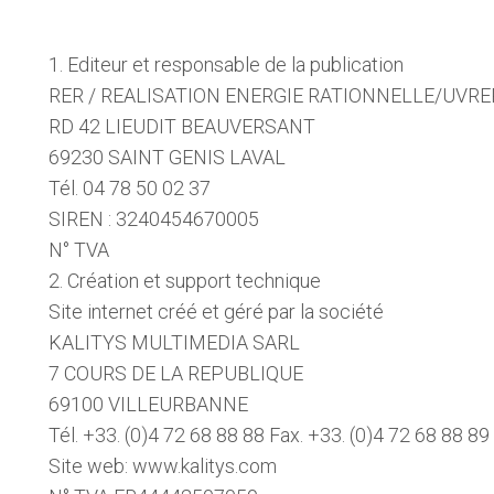
1. Editeur et responsable de la publication
RER / REALISATION ENERGIE RATIONNELLE/UVRE
RD 42 LIEUDIT BEAUVERSANT
69230 SAINT GENIS LAVAL
Tél. 04 78 50 02 37
SIREN : 3240454670005
N° TVA
2. Création et support technique
Site internet créé et géré par la société
KALITYS MULTIMEDIA SARL
7 COURS DE LA REPUBLIQUE
69100 VILLEURBANNE
Tél. +33. (0)4 72 68 88 88 Fax. +33. (0)4 72 68 88 89
Site web: www.kalitys.com