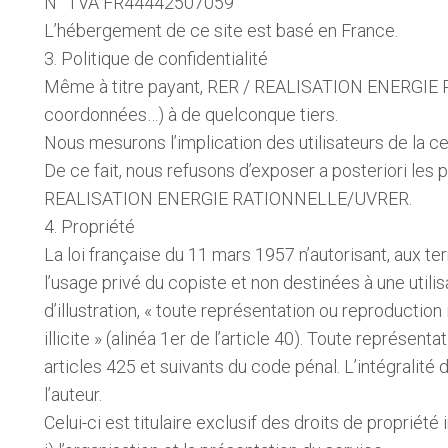
N° TVA FR44442507059
L’hébergement de ce site est basé en France.
3. Politique de confidentialité
Même à titre payant, RER / REALISATION ENERGIE 
coordonnées…) à de quelconque tiers.
Nous mesurons l’implication des utilisateurs de la ce
De ce fait, nous refusons d’exposer a posteriori les
REALISATION ENERGIE RATIONNELLE/UVRER.
4. Propriété
La loi française du 11 mars 1957 n’autorisant, aux te
l’usage privé du copiste et non destinées à une utilis
d’illustration, « toute représentation ou reproduction
illicite » (alinéa 1er de l’article 40). Toute représ
articles 425 et suivants du code pénal. L’intégralit
l’auteur.
Celui-ci est titulaire exclusif des droits de proprié