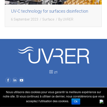
UV-C technology for surfaces disinfection
6 September 2023
Surface
By
UVRER
z1
Nous utilisons des cookies pour vous garantir la meilleure expérience sur
notre site. Si vous continuez à utiliser ce dernier, nous considérerons que vous
acceptez l'utilisation des cookies.
Ok