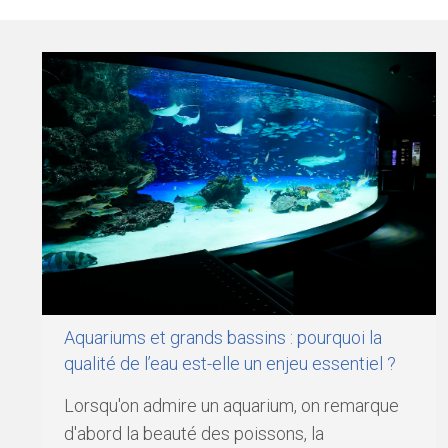
Aquariums et grands bassins : pourquoi la
qualité de l’eau est-elle un enjeu essentiel ?
Lorsqu'on admire un aquarium, on remarque
d'abord la beauté des poissons, la