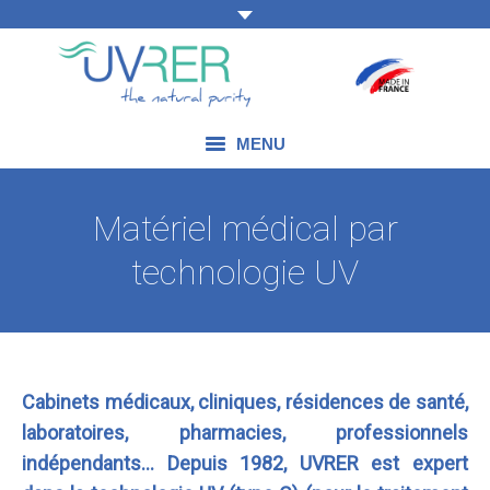
MENU
NOS COMPÉTENCES
Matériel médical par
NOS PRODUITS
technologie UV
NOS DOMAINES D’APPLICATION
NOS ACTUALITÉS
Cabinets médicaux, cliniques, résidences de santé,
NOUS CONTACTER
laboratoires, pharmacies, professionnels
indépendants… Depuis 1982, UVRER est expert