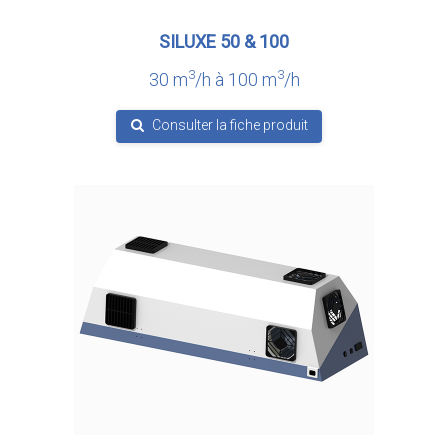
SILUXE 50 & 100
3
3
30 m
/h à 100 m
/h
Consulter la fiche produit