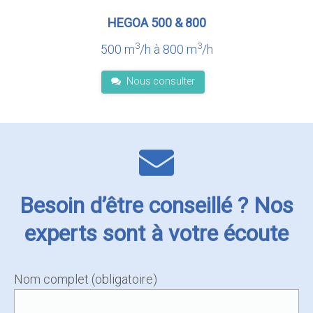
HEGOA 500 & 800
3
3
500 m
/h à 800 m
/h
Nous consulter
Besoin d’être conseillé ? Nos
experts sont à votre écoute
Nom complet (obligatoire)