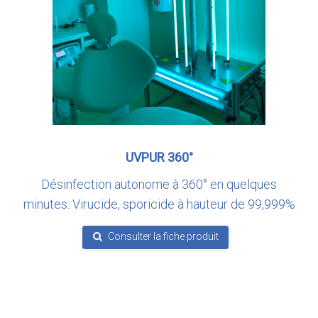
UVPUR 360°
Désinfection autonome à 360° en quelques
minutes. Virucide, sporicide à hauteur de 99,999%
Consulter la fiche produit