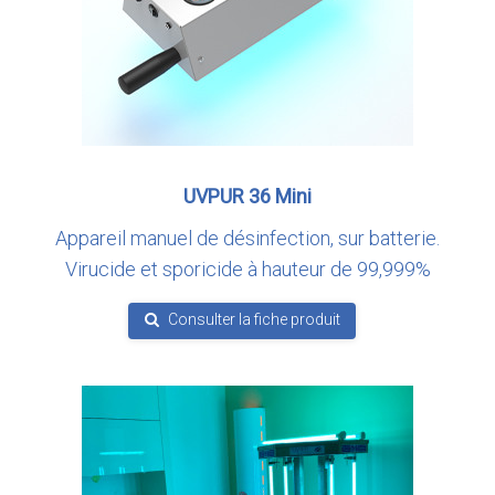
UVPUR 36 Mini
Appareil manuel de désinfection, sur batterie.
Virucide et sporicide à hauteur de 99,999%
Consulter la fiche produit