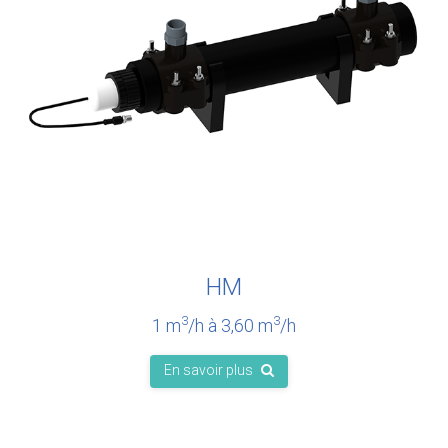
HM
3
3
1 m
/h à 3,60 m
/h
En savoir plus