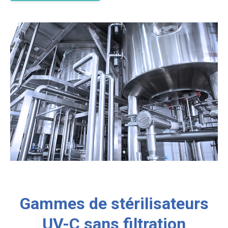
Gammes de stérilisateurs
UV-C sans filtration