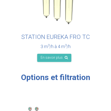
STATION EUREKA FRO
TC
3
3
3 m
/h à 4 m
/h
En savoir plus
Options et filtration