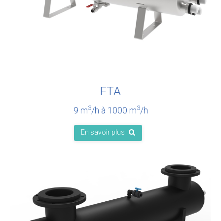
FTA
3
3
9 m
/h à 1000 m
/h
En savoir plus