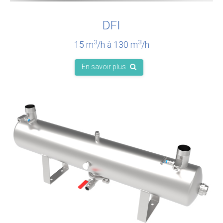
DFI
3
3
15 m
/h à 130 m
/h
En savoir plus