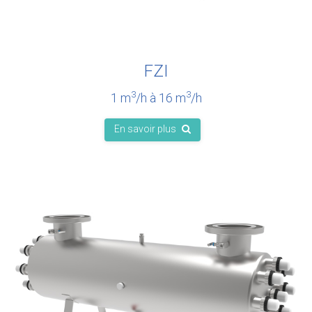
FZI
3
3
1 m
/h à 16 m
/h
En savoir plus