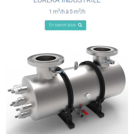
EUREKA INDUSTRIEL
3
3
1 m
/h à 5 m
/h
En savoir plus