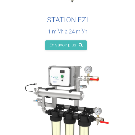
STATION FZI
3
3
1 m
/h à 24 m
/h
En savoir plus