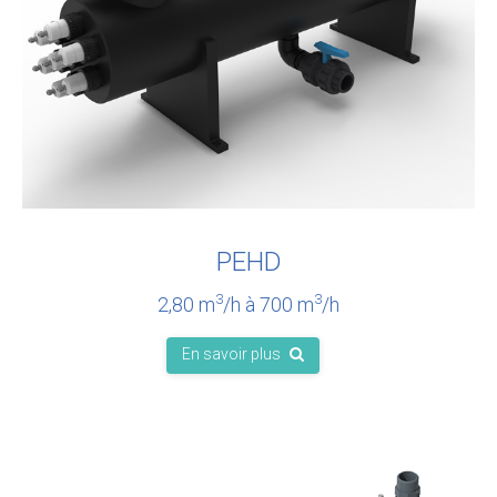
PEHD
3
3
2,80 m
/h à 700 m
/h
En savoir plus