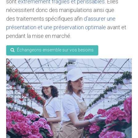
sont
extrêmement fragiles et périssables
. Elles
nécessitent donc des manipulations ainsi que
des
traitements spécifiques afin
d’assurer une
présentation et une préservation optimale
avant et
pendant la mise en marché.
Échangeons ensemble sur vos besoins