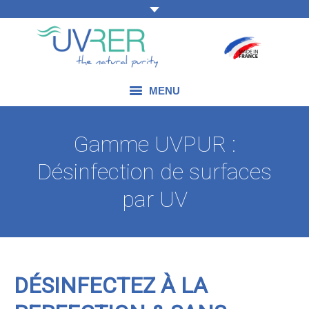
MENU
NOS COMPÉTENCES
Gamme UVPUR :
NOS PRODUITS
Désinfection de surfaces
NOS DOMAINES D’APPLICATION
par UV
NOS ACTUALITÉS
NOUS CONTACTER
DÉSINFECTEZ À LA