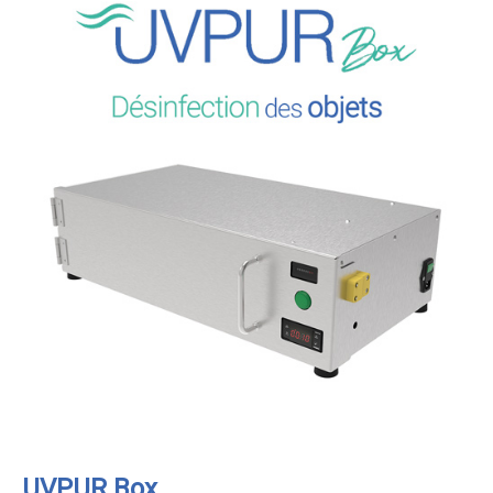
UVPUR Box