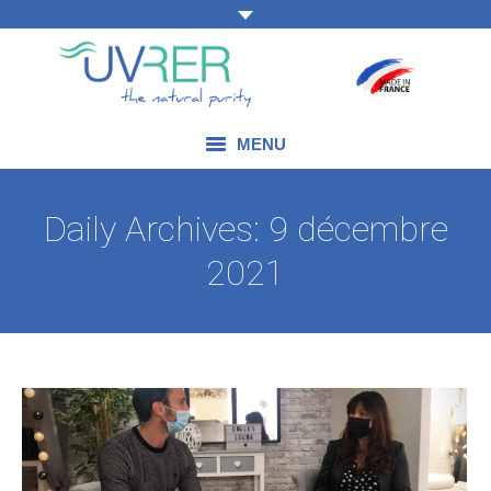
MENU
NOS COMPÉTENCES
Daily Archives:
9 décembre
NOS PRODUITS
2021
NOS DOMAINES D’APPLICATION
NOS ACTUALITÉS
NOUS CONTACTER