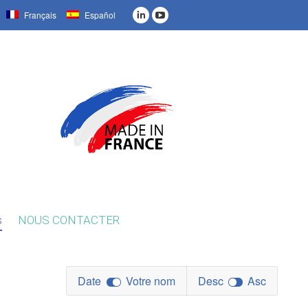
Français
Español
s
NOUS CONTACTER
Date
Votre nom
Desc
Asc