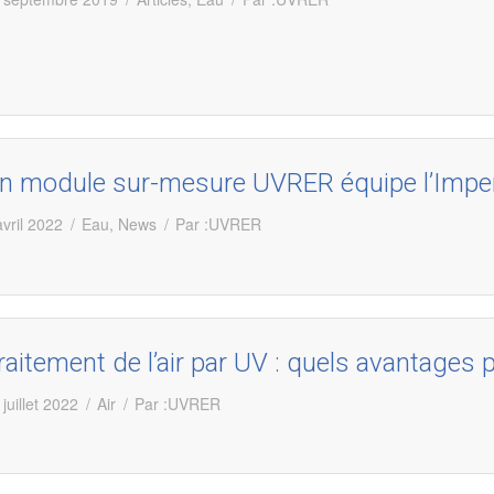
n module sur-mesure UVRER équipe l’Imper
avril 2022
Eau
,
News
Par :
UVRER
raitement de l’air par UV : quels avantages 
 juillet 2022
Air
Par :
UVRER