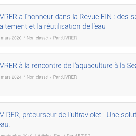
VRER à l’honneur dans la Revue EIN : des so
raitement et la réutilisation de l’eau
 mars 2026
Non classé
Par :
UVRER
VRER à la rencontre de l’aquaculture à la Se
 mars 2024
Non classé
Par :
UVRER
V RER, précurseur de l’ultraviolet : Une sol
eau.
 septembre 2019
Articles
,
Eau
Par :
UVRER