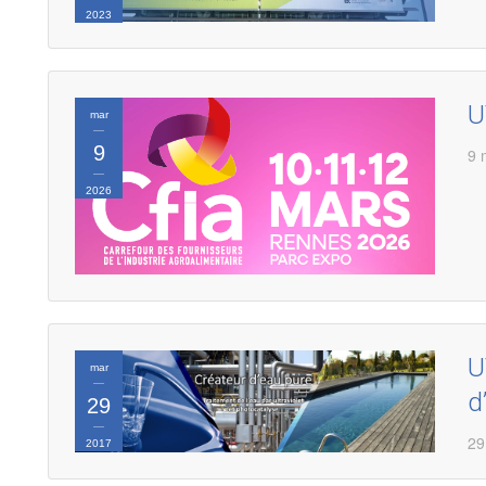
2023
U
mar
9
9 
2026
U
mar
d
29
29
2017