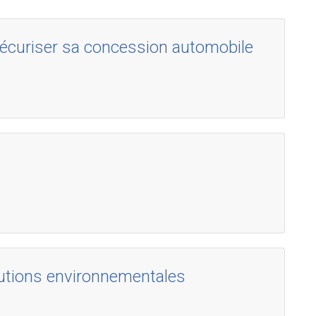
curiser sa concession automobile
utions environnementales