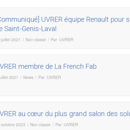
Communiqué] UVRER équipe Renault pour sé
e Saint-Genis-Laval
 juillet 2021
Non classé
Par :
UVRER
VRER membre de La French Fab
uillet 2021
News
Par :
UVRER
VRER au cœur du plus grand salon des sol
 octobre 2023
Non classé
Par :
UVRER