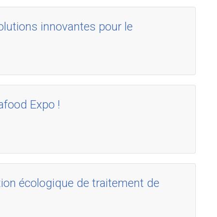
lutions innovantes pour le
afood Expo !
ution écologique de traitement de