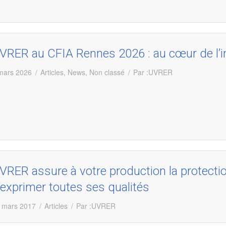
VRER au CFIA Rennes 2026 : au cœur de l’i
mars 2026
Articles
,
News
,
Non classé
Par :
UVRER
VRER assure à votre production la protection
’exprimer toutes ses qualités
 mars 2017
Articles
Par :
UVRER