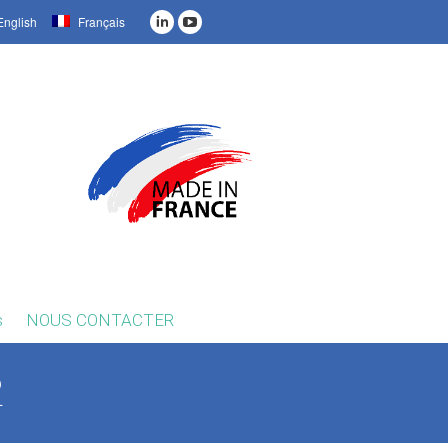
nglish
Français
s
NOUS CONTACTER
2