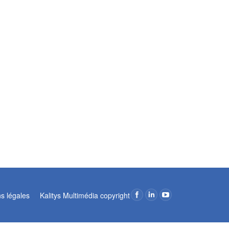
ns légales
Kalitys Multimédia copyright