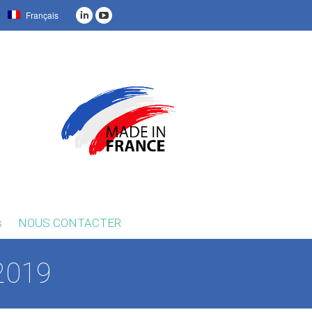
Français
s
NOUS CONTACTER
2019