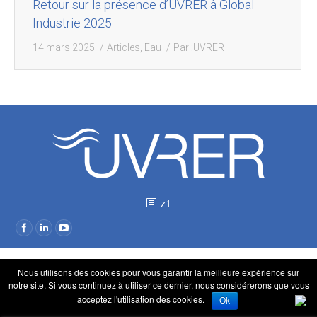
Retour sur la présence d’UVRER à Global
Industrie 2025
14 mars 2025
Articles
,
Eau
Par :
UVRER
z1
Nous utilisons des cookies pour vous garantir la meilleure expérience sur
notre site. Si vous continuez à utiliser ce dernier, nous considérerons que vous
acceptez l'utilisation des cookies.
Ok