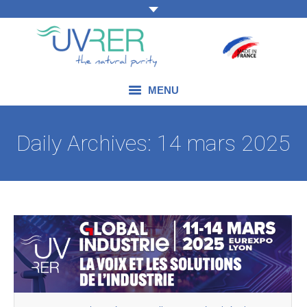
MENU
NOS COMPÉTENCES
Daily Archives:
14 mars 2025
NOS PRODUITS
NOS DOMAINES D’APPLICATION
NOS ACTUALITÉS
NOUS CONTACTER