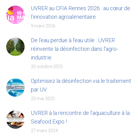
UVRER au CFIA Rennes 2026 : au cœur de
l’innovation agroalimentaire
9 mars 2026
De l’eau perdue à l’eau utile : UVRER
réinvente la désinfection dans l’agro-
industrie
20 octobre 2025
Optimisez la désinfection via le traitement
par UV
20 mai 2025
UVRER à la rencontre de l’aquaculture à la
Seafood Expo !
27 mars 2024