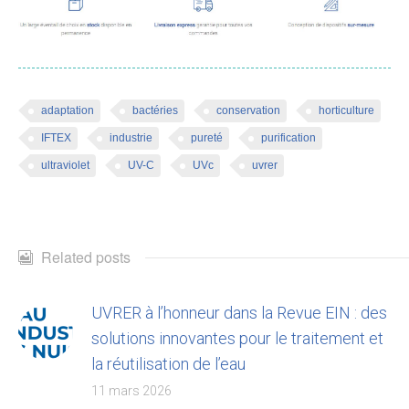
adaptation
bactéries
conservation
horticulture
IFTEX
industrie
pureté
purification
ultraviolet
UV-C
UVc
uvrer
Related posts
UVRER à l’honneur dans la Revue EIN : des
solutions innovantes pour le traitement et
la réutilisation de l’eau
11 mars 2026