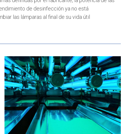
mas definidas por el fabricante, la potencia de las
endimiento de desinfección ya no está
iar las lámparas al final de su vida útil