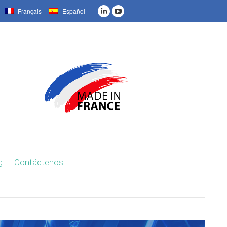
Français
Español
g
Contáctenos