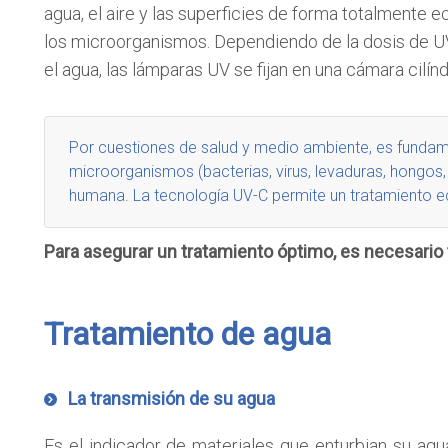
agua, el aire y las superficies de forma totalmente 
los microorganismos. Dependiendo de la dosis de UV e
el agua, las lámparas UV se fijan en una cámara cilín
Por cuestiones de salud y medio ambiente, es fundament
microorganismos (bacterias, virus, levaduras, hongos
humana. La tecnología UV-C permite un
tratamiento e
Para asegurar un tratamiento óptimo, es necesario
Tratamiento de agua
La transmisión de su agua
Es el indicador de materiales que enturbian su a