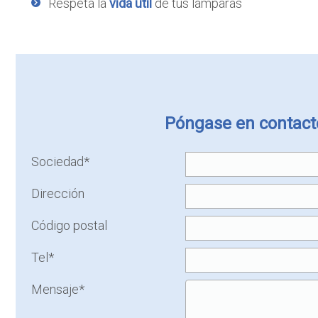
Respeta la
vida útil
de tus lámparas
Póngase en contacto
Sociedad*
Dirección
Código postal
Tel*
Mensaje*