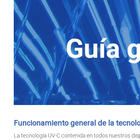
Funcionamiento general de la tecnol
La tecnología UV-C contenida en todos nuestros disp