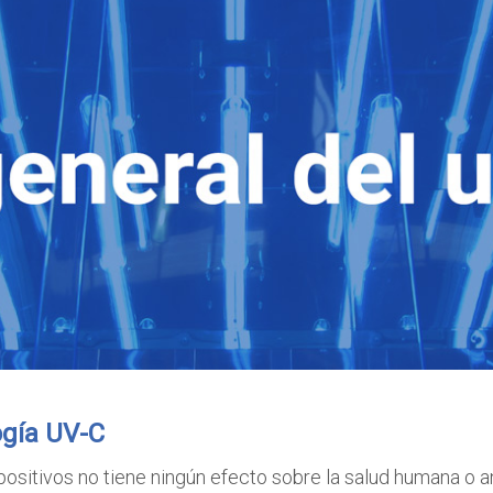
ogía UV-C
ositivos no tiene ningún efecto sobre la salud humana o an