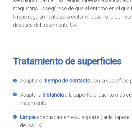
Red hidráulica mal mantenida, tuberías estancadas, 
maquinaria… Asegúrese de que el entorno en el que t
limpie regularmente para evitar el desarrollo de mic
después del tratamiento UV.
Tratamiento de superficies
Adaptar el
tiempo de contacto
con la superficie 
Adapta la
distancia
a la superficie: cuanto más ce
tratamiento
Limpie
adecuadamente su soporte (jaula, tapete, 
de los UV