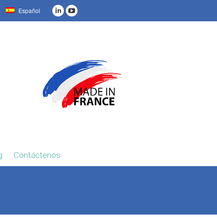
Español
g
Contáctenos