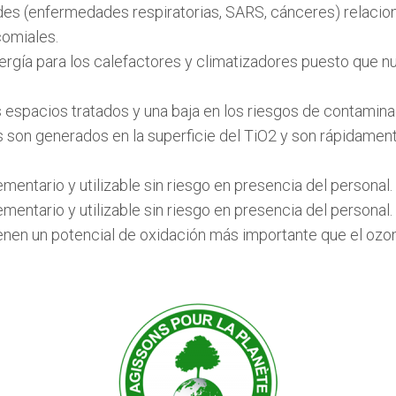
s (enfermedades respiratorias, SARS, cánceres) relaciona
comiales.
rgía para los calefactores y climatizadores puesto que nu
 espacios tratados y una baja en los riesgos de contamina
les son generados en la superficie del TiO2 y son rápidam
entario y utilizable sin riesgo en presencia del personal.
entario y utilizable sin riesgo en presencia del personal.
tienen un potencial de oxidación más importante que el ozo