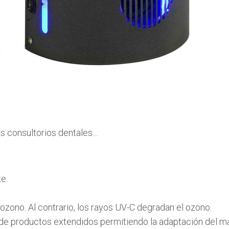
s consultorios dentales…
e.
zono. Al contrario, los rayos UV-C degradan el ozono.
 de productos extendidos permitiendo la adaptación del mat