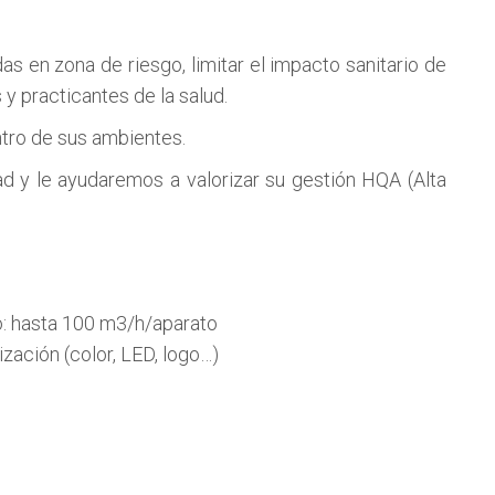
en zona de riesgo, limitar el impacto sanitario de
y practicantes de la salud.
ntro de sus ambientes.
d y le ayudaremos a valorizar su gestión HQA (Alta
o: hasta 100 m3/h/aparato
ización (color, LED, logo…)