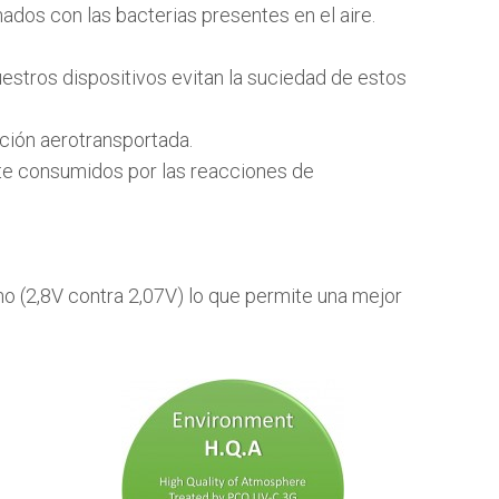
dos con las bacterias presentes en el aire.
estros dispositivos evitan la suciedad de estos
ción aerotransportada.
ente consumidos por las reacciones de
no (2,8V contra 2,07V) lo que permite una mejor