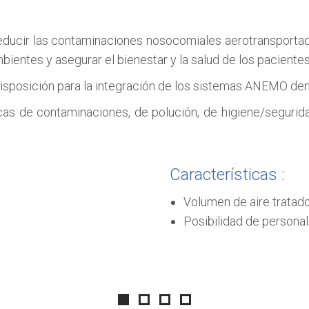
ucir las contaminaciones nosocomiales aerotransportadas 
entes y asegurar el bienestar y la salud de los pacientes 
disposición para la integración de los sistemas ANEMO de
s de contaminaciones, de polución, de higiene/segurida
Características :
Volumen de aire tratad
Posibilidad de personal