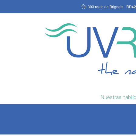
303 route de Brignais - RD42
Nuestras habili