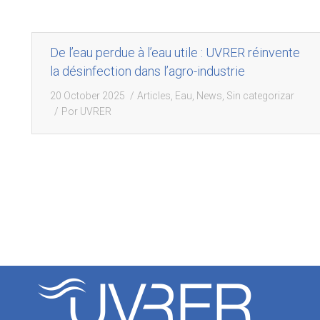
De l’eau perdue à l’eau utile : UVRER réinvente
la désinfection dans l’agro-industrie
20 October 2025
Articles
,
Eau
,
News
,
Sin categorizar
Por
UVRER