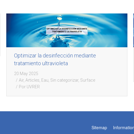
Optimizar la desinfección mediante
tratamiento ultravioleta
20 May 2025
Air
,
Articles
,
Eau
,
Sin categorizar
,
Surface
Por
UVRER
Sitemap
Informatio