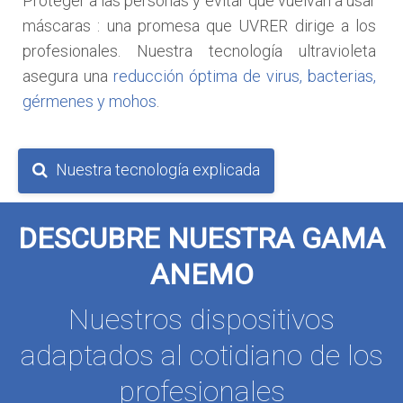
Proteger a las personas y evitar que vuelvan a usar
máscaras : una promesa que UVRER dirige a los
profesionales. Nuestra tecnología ultravioleta
asegura una
reducción óptima de virus, bacterias,
gérmenes y mohos
.
Nuestra tecnología explicada
DESCUBRE NUESTRA GAMA
ANEMO
Nuestros dispositivos
adaptados al cotidiano de los
profesionales