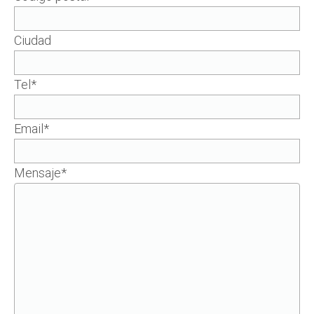
Ciudad
Tel*
Email*
Mensaje*