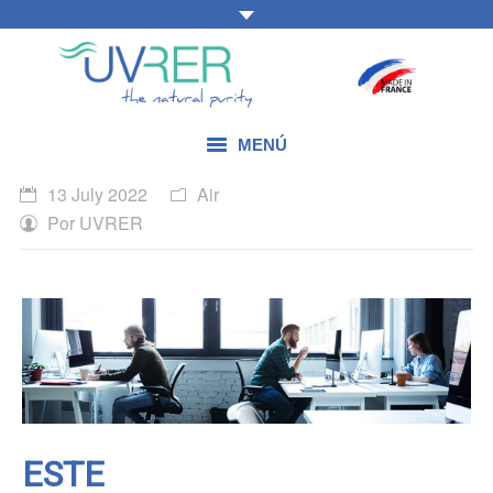
MENÚ
13 July 2022
Air
NUESTRAS HABILIDADES
Por
UVRER
NUESTROS PRODUCTOS
NUESTRAS APLICACIONES
BLOG
CONTÁCTENOS
ESTE