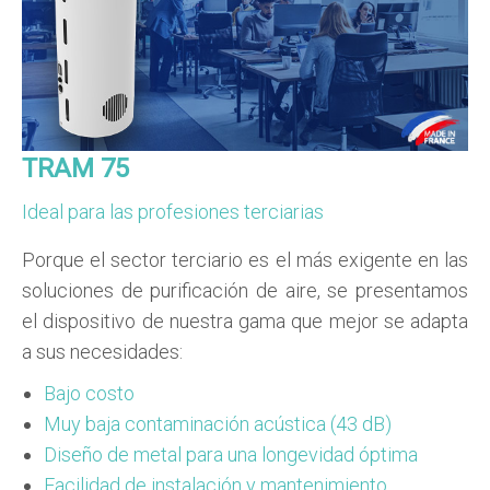
TRAM 75
Ideal para las profesiones terciarias
Porque el sector terciario es el más exigente en las
soluciones de purificación de aire, se presentamos
el dispositivo de nuestra gama que mejor se adapta
a sus necesidades:
Bajo costo
Muy baja contaminación acústica (43 dB)
Diseño de metal para una longevidad óptima
Facilidad de instalación y mantenimiento.