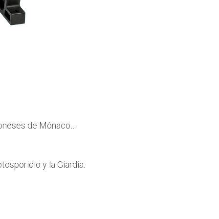
japoneses de Mónaco…
osporidio y la Giardia.