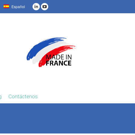
Español
g
Contáctenos