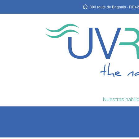
303 route de Brignais - RD42
Nuestras habili