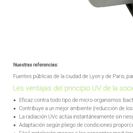
Nuestras referencias:
Fuentes públicas de la ciudad de Lyon y de Paris, 
Les ventajas del principio UV de la s
Eficaz contra todo tipo de micro-organismos: bacte
Contribuye a un mejor ambiente (reducción de lo
La radiación UVc actúa instantáneamente sin ries
Adaptación según pliego de condiciones proporc