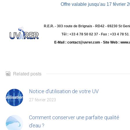
Offre valable jusqu'au 17 février 2
R.E.R. - 303 route de Brignais - RD42 - 69230 St Gen
Tél : +33 4 78 50 02 37 - Fax : +33 4 78 51
E-Mail : contact@uvrer.com
-
Site Web : www.
Related posts
Notice d’utilisation de votre UV
27 février 2023
Comment conserver une parfaite qualité
d’eau ?