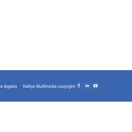
ns légales
Kalitys Multimédia copyright