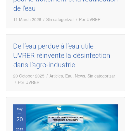
de l’eau
11 March 2026
Sin categorizar
Por
UVRER
De l’eau perdue à l’eau utile :
UVRER réinvente la désinfection
dans l’agro-industrie
20 October 2025
Articles
,
Eau
,
News
,
Sin categorizar
Por
UVRER
May
20
2025